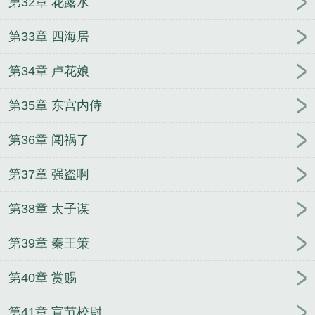
第32章 花露水
第33章 四海居
第34章 卢花娘
第35章 东宫内侍
第36章 闯祸了
第37章 强盗啊
第38章 太子谋
第39章 秦王策
第40章 赏赐
第41章 宣节校尉