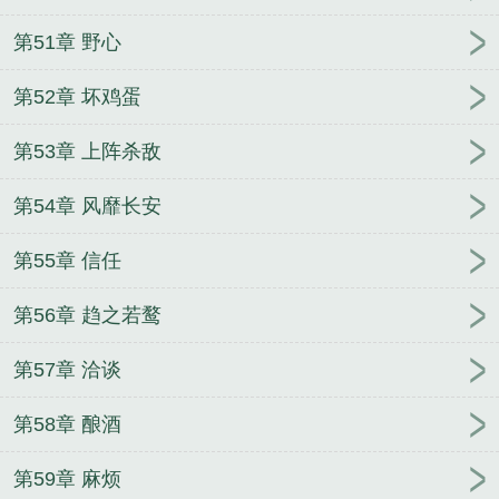
第51章 野心
第52章 坏鸡蛋
第53章 上阵杀敌
第54章 风靡长安
第55章 信任
第56章 趋之若鹜
第57章 洽谈
第58章 酿酒
第59章 麻烦