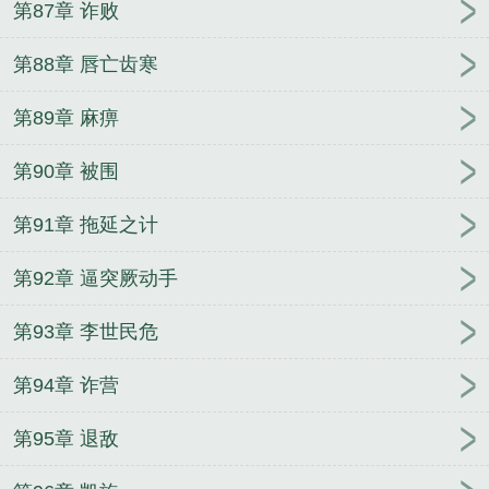
第87章 诈败
第88章 唇亡齿寒
第89章 麻痹
第90章 被围
第91章 拖延之计
第92章 逼突厥动手
第93章 李世民危
第94章 诈营
第95章 退敌