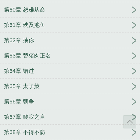
第60章 恕难从命
第61章 殃及池鱼
第62章 抽你
第63章 替猪肉正名
第64章 错过
第65章 太子策
第66章 朝争
第67章 裴寂之言
第68章 不得不防