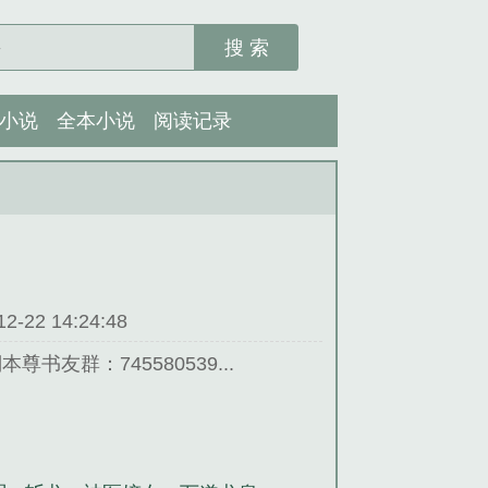
搜 索
小说
全本小说
阅读记录
22 14:24:48
友群：745580539...