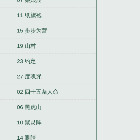
11 纸旗袍
15 步步为营
19 山村
23 约定
27 度魂咒
02 四十五条人命
06 黑虎山
10 聚灵阵
14 眼睛