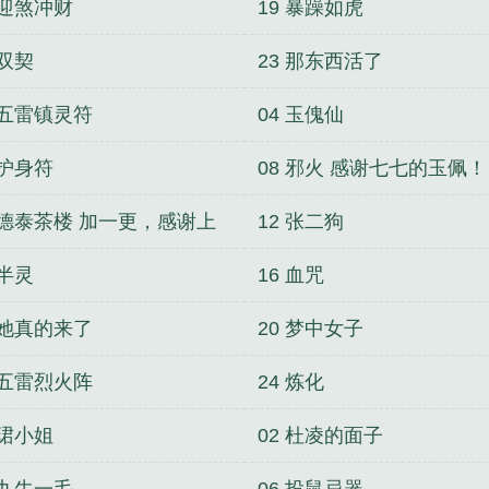
 迎煞冲财
19 暴躁如虎
 双契
23 那东西活了
 五雷镇灵符
04 玉傀仙
 护身符
08 邪火 感谢七七的玉佩！
1 德泰茶楼 加一更，感谢上
12 张二狗
之前大家的皇冠和玉佩！
 半灵
16 血咒
 她真的来了
20 梦中女子
 五雷烈火阵
24 炼化
 珺小姐
02 杜凌的面子
 九牛一毛
06 投鼠忌器