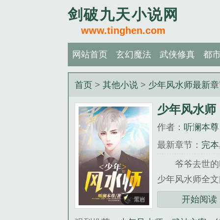
剑破九天小说网
www.tinghen.com
网站首页
玄幻魔法
武侠修真
都
首页
>
其他小说
>
少年风水师最新章
少年风水师
作者：
听澜本尊
最新章节：
完本
爷爷去世的时候，
少年风水师全文阅读地址
开始阅读