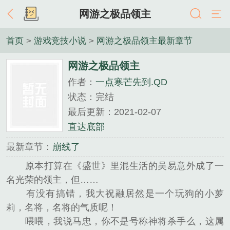
网游之极品领主
首页
>
游戏竞技小说
>
网游之极品领主最新章节
网游之极品领主
作者：
一点寒芒先到.QD
状态：完结
最后更新：2021-02-07
直达底部
最新章节：
崩线了
原本打算在《盛世》里混生活的吴易意外成了一
名光荣的领主，但……
有没有搞错，我大祝融居然是一个玩狗的小萝
莉，名将，名将的气质呢！
喂喂，我说马忠，你不是号称神将杀手么，这属