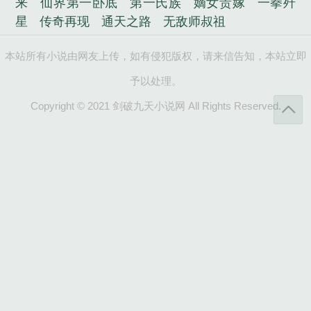
来
仙界第一卧底
第一氏族
嫡女贵嫁
一拳歼
星
传奇再现
通天之路
无敌师叔祖
本站所有小说由网友上传，如有侵犯版权，请来信告知，本站立即
予以处理。
Copyright © 2021 剑破九天小说网 All Rights Reserved.