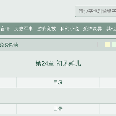
市言情
历史军事
游戏竞技
科幻小说
恐怖灵异
其他
免费阅读
第24章 初见婵儿
目录
目录