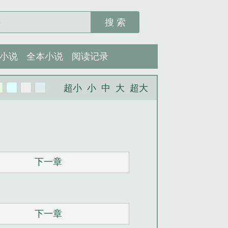
搜 索
小说
全本小说
阅读记录
超小
小
中
大
超大
下一章
下一章