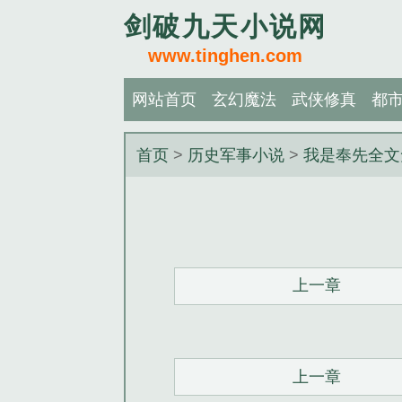
剑破九天小说网
www.tinghen.com
网站首页
玄幻魔法
武侠修真
都
首页
>
历史军事小说
>
我是奉先全文
上一章
上一章