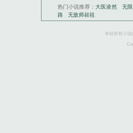
热门小说推荐：
大医凌然
无限
路
无敌师叔祖
本站所有小说
Co