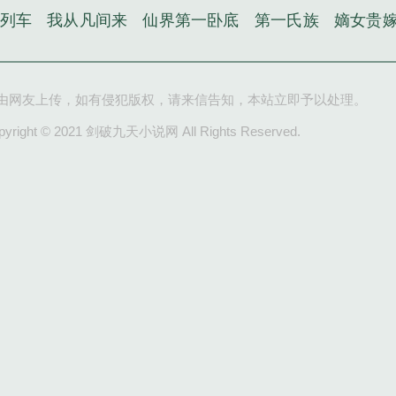
列车
我从凡间来
仙界第一卧底
第一氏族
嫡女贵
由网友上传，如有侵犯版权，请来信告知，本站立即予以处理。
pyright © 2021 剑破九天小说网 All Rights Reserved.