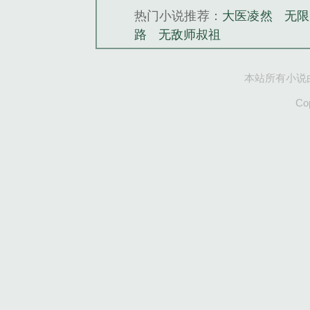
热门小说推荐：
大医凌然
无限
路
无敌师叔祖
本站所有小说
Co