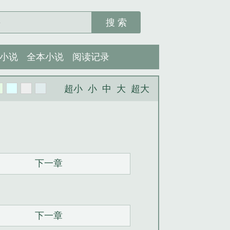
搜 索
小说
全本小说
阅读记录
超小
小
中
大
超大
下一章
下一章