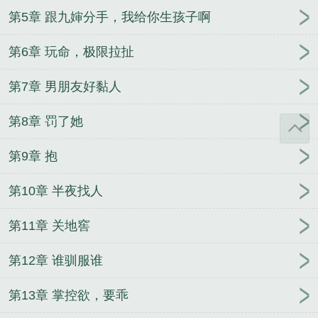
第5章 跟九婶分手，我给你生孩子啊
第6章 玩命，极限拉扯
第7章 男朋友好黏人
第8章 罚了她
第9章 抱
第10章 半夜找人
第11章 关地窖
第12章 谁驯服谁
第13章 掌控欲，要乖