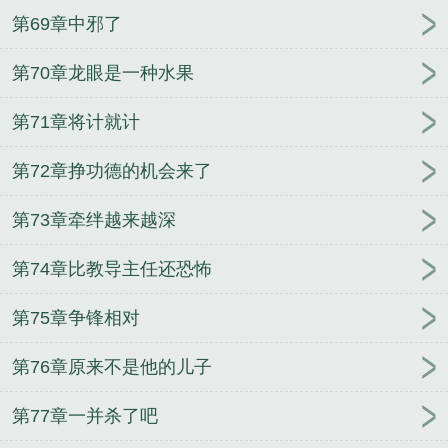
第69章中邪了
第70章龙眼是一种水果
第71章将计就计
第72章挣功德的机会来了
第73章牵绊越来越深
第74章比教导主任还恐怖
第75章争锋相对
第76章原来不是他的儿子
第77章一并杀了吧