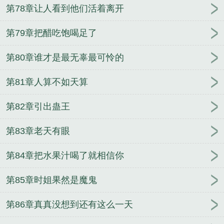
第78章让人看到他们活着离开
第79章把醋吃饱喝足了
第80章谁才是最无辜最可怜的
第81章人算不如天算
第82章引出蛊王
第83章老天有眼
第84章把水果汁喝了就相信你
第85章时姐果然是魔鬼
第86章真真没想到还有这么一天