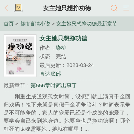
女主她只想挣功德
首页
>
都市言情小说
>
女主她只想挣功德最新章节
女主她只想挣功德
作者：
染柳
状态：完结
最后更新：2023-03-24
直达底部
最新章节：
第556章时简出事了
刚重生成道观孤女时简，没想到就上演真千金回
归戏码！接下来就是真假千金明争暗斗？时简表示争
是不可能争的，家人的宠爱已经是个成熟的宠爱了，
要学会自己来到她身边。她要争也是挣功德啊！哪个
枉死的鬼魂需要她，她就在哪里！...