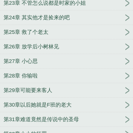
第23章 不管怎么说都是时家的小姐
第24章 其实他才是捡来的吧
第25章 救了个老太
第26章 放学后小树林见
第27章 小心思
第28章 你输啦
第29章可能要来客人
第30章以后她就是F班的老大
第31章难道竟然是传说中的圣母