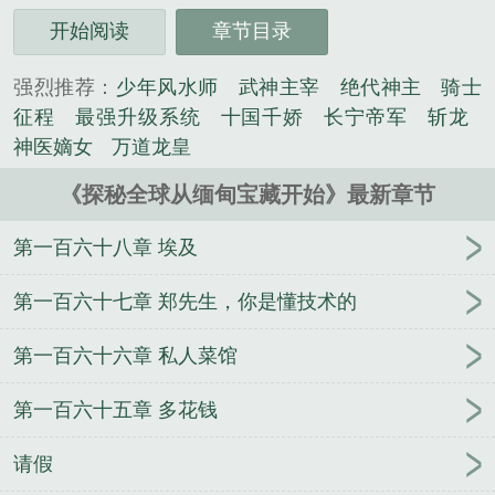
开始阅读
章节目录
强烈推荐：
少年风水师
武神主宰
绝代神主
骑士
征程
最强升级系统
十国千娇
长宁帝军
斩龙
神医嫡女
万道龙皇
《探秘全球从缅甸宝藏开始》最新章节
第一百六十八章 埃及
第一百六十七章 郑先生，你是懂技术的
第一百六十六章 私人菜馆
第一百六十五章 多花钱
请假