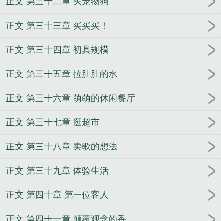
正文 第三十二章 买宠物狗
正文 第三十三章 买买买！
正文 第三十四章 初具规模
正文 第三十五章 拉肚肚的水
正文 第三十六章 萌萌的休闲餐厅
正文 第三十七章 逛超市
正文 第三十八章 卖歌的想法
正文 第三十九章 体验生活
正文 第四十章 第一位客人
正文 第四十一章 颠覆观念的香