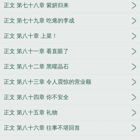
正文 第七十八章 紫妍归来
正文 第七十九章 吃瘪的李成
正文 第八十章 上菜！
正文 第八十一章 看直眼了
正文 第八十二章 黑曜晶石
正文 第八十三章 令人震惊的营业额
正文 第八十四章 你不安全
正文 第八十五章 礼物
正文 第八十六章 往事不堪回首