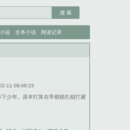
搜 索
小说
全本小说
阅读记录
11 09:49:23
下少年。原本打算在帝都稳扎稳打建