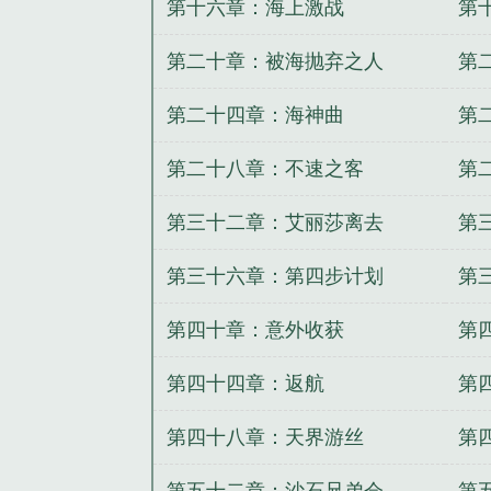
第十六章：海上激战
第
第二十章：被海抛弃之人
第
第二十四章：海神曲
第
第二十八章：不速之客
第
第三十二章：艾丽莎离去
第
第三十六章：第四步计划
第
第四十章：意外收获
第
第四十四章：返航
第
第四十八章：天界游丝
第
第五十二章：沙石兄弟会
第