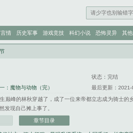
市言情
历史军事
游戏竞技
科幻小说
恐怖灵异
其他
节
状态：完结
一：魔物与动物（完）
最后更新：2021-02-
巅峰的林秋穿越了，成了一位来帝都立志成为骑士的乡
然发现自己摊上事了。
撞闯进了圣池，还看光了一位年轻漂亮的圣殿骑士。
章节目录
想在异乡隐姓埋名，顺便当当第七王女的老师。