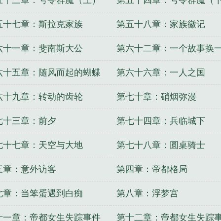
五十七章：斯拉克家族
第五十八章：家族徽记
六十一章：斐南斯大公
第六十二章：一个故事换
愿望
六十五章：随风而起的蝴蝶
第六十六章：一人之国
六十九章：转动的齿轮
第七十章：硝烟弥漫
七十三章：前夕
第七十四章：兵临城下
七十七章：天空与大地
第七十八章：圆桌骑士
三章：意外访客
第四章：帝都格局
七章：当笨蛋遇到白痴
第八章：浮梦宫
十一章：帝都女生失踪事件
第十二章：帝都女生失踪