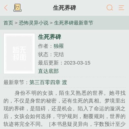
生死界碑
首页
>
恐怖灵异小说
>
生死界碑最新章节
生死界碑
作者：
独罹
状态：完结
最后更新：2023-03-15
直达底部
最新章节：
第三百零四章 渡
身份不明的女孩，陌生又熟悉的世界。她寻找
的，不仅是身世的秘密，还有生死的真相。梦境里出
现的界碑，是阻碍，还是机会。陷入了命运的漩涡之
后，女孩会如何选择，守护规则，翻覆规则，世界的
轨迹将完全不同。［本书悬疑灵异向，字数预计至少