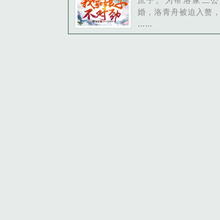
婚，洛青舟被迫入赘
一个据说不会说话不
……
傻子新娘。直到拜完
洞房花烛夜后，他才
现：“我家娘子，不对劲
止娘子不对劲，就连
边的两个小侍女和秦
人，都不对劲！大侍
娇俏爱撩人，声如百
小侍女冷若冰雪杀气
剑即封喉。小姨子才
溢，是个如林黛玉般
美的人儿。小表姐高
横，鞭鞭致命。岳父
脸正经，暗地里出口
岳母大人貌美如花，
顶爱翻白眼。二哥一
武，说要光宗耀祖。