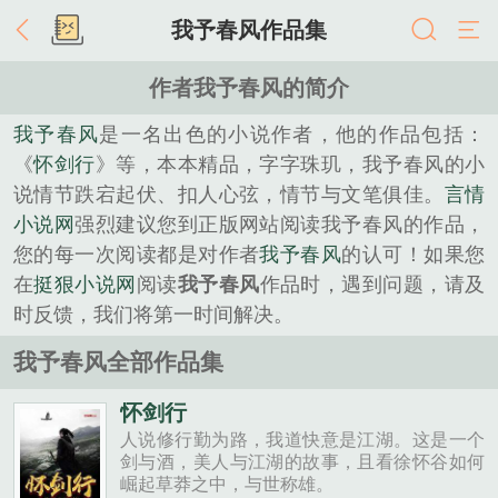
我予春风作品集
作者我予春风的简介
我予春风
是一名出色的小说作者，他的作品包括：
《
怀剑行
》等，本本精品，字字珠玑，我予春风的小
说情节跌宕起伏、扣人心弦，情节与文笔俱佳。
言情
小说网
强烈建议您到正版网站阅读我予春风的作品，
您的每一次阅读都是对作者
我予春风
的认可！如果您
在
挺狠小说网
阅读
我予春风
作品时，遇到问题，请及
时反馈，我们将第一时间解决。
我予春风全部作品集
怀剑行
人说修行勤为路，我道快意是江湖。这是一个
剑与酒，美人与江湖的故事，且看徐怀谷如何
崛起草莽之中，与世称雄。