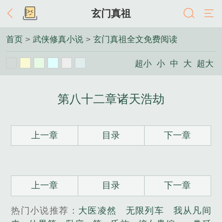
玄门真祖
首页
>
武侠修真小说
>
玄门真祖全文免费阅读
超小
小
中
大
超大
第八十二章诸天浩劫
上一章
目录
下一章
上一章
目录
下一章
热门小说推荐：
大医凌然
无限列车
我从凡间