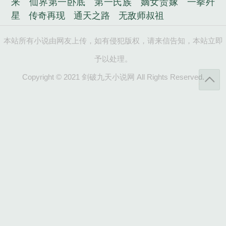
来
仙界第一卧底
第一氏族
嫡女贵嫁
一拳歼
星
传奇再现
通天之路
无敌师叔祖
本站所有小说由网友上传，如有侵犯版权，请来信告知，本站立即
予以处理。
Copyright © 2021 剑破九天小说网 All Rights Reserved.