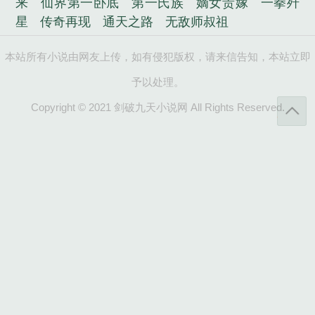
来
仙界第一卧底
第一氏族
嫡女贵嫁
一拳歼
星
传奇再现
通天之路
无敌师叔祖
本站所有小说由网友上传，如有侵犯版权，请来信告知，本站立即
予以处理。
Copyright © 2021 剑破九天小说网 All Rights Reserved.