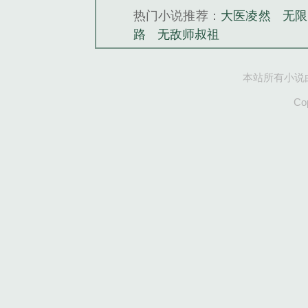
热门小说推荐：
大医凌然
无限
路
无敌师叔祖
本站所有小说
Co