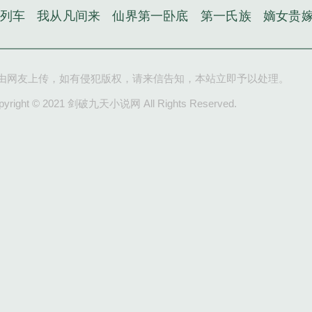
列车
我从凡间来
仙界第一卧底
第一氏族
嫡女贵
由网友上传，如有侵犯版权，请来信告知，本站立即予以处理。
pyright © 2021 剑破九天小说网 All Rights Reserved.