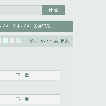
搜 索
小说
全本小说
阅读记录
超小
小
中
大
超大
下一章
下一章