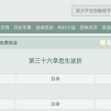
市言情
历史军事
游戏竞技
科幻小说
恐怖灵异
其他
免费阅读
第三十六章忽生波折
目录
目录