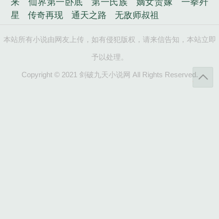
来
仙界第一卧底
第一氏族
嫡女贵嫁
一拳歼
星
传奇再现
通天之路
无敌师叔祖
本站所有小说由网友上传，如有侵犯版权，请来信告知，本站立即
予以处理。
Copyright © 2021 剑破九天小说网 All Rights Reserved.