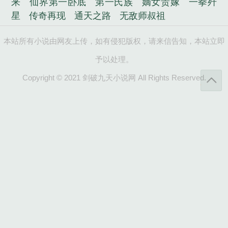
来
仙界第一卧底
第一氏族
嫡女贵嫁
一拳歼
星
传奇再现
通天之路
无敌师叔祖
本站所有小说由网友上传，如有侵犯版权，请来信告知，本站立即
予以处理。
Copyright © 2021 剑破九天小说网 All Rights Reserved.