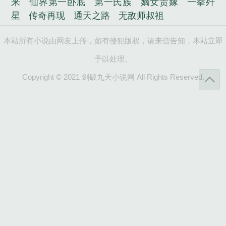
来
仙界第一卧底
第一氏族
嫡女贵嫁
一拳歼
星
传奇再现
通天之路
无敌师叔祖
本站所有小说由网友上传，如有侵犯版权，请来信告知，本站立即
予以处理。
Copyright © 2021 剑破九天小说网 All Rights Reserved.