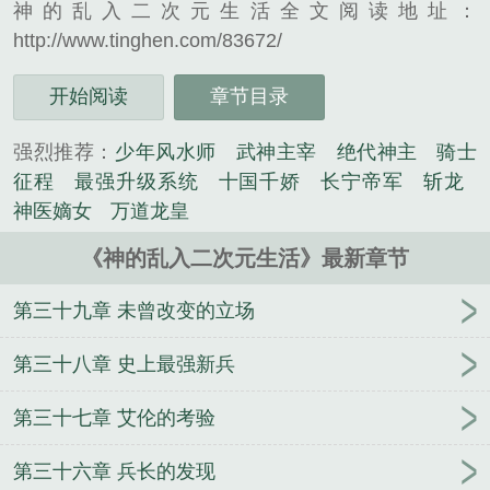
神的乱入二次元生活全文阅读地址：
http://www.tinghen.com/83672/
开始阅读
章节目录
强烈推荐：
少年风水师
武神主宰
绝代神主
骑士
征程
最强升级系统
十国千娇
长宁帝军
斩龙
神医嫡女
万道龙皇
《神的乱入二次元生活》最新章节
第三十九章 未曾改变的立场
第三十八章 史上最强新兵
第三十七章 艾伦的考验
第三十六章 兵长的发现