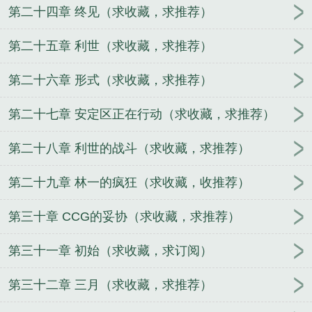
第二十四章 终见（求收藏，求推荐）
第二十五章 利世（求收藏，求推荐）
第二十六章 形式（求收藏，求推荐）
第二十七章 安定区正在行动（求收藏，求推荐）
第二十八章 利世的战斗（求收藏，求推荐）
第二十九章 林一的疯狂（求收藏，收推荐）
第三十章 CCG的妥协（求收藏，求推荐）
第三十一章 初始（求收藏，求订阅）
第三十二章 三月（求收藏，求推荐）