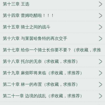
第十三章 王选
第十四章 蕾姆吃醋啦！！！
第十五章 骑士之间的战斗
第十六章 与莱茵哈鲁特的再次交手
第十七章 给你一个骑士长你要不要？（求收藏，求推
荐）
第十八章 托尔的无奈（求收藏，求推荐）
第十九章 麻烦即将来临（求收藏，求推荐）
第二十章 林一的布置（求收藏，求推荐）
第二十一章 边境的战乱（求收藏，求推荐）