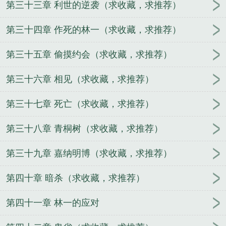
第三十三章 利世的逆袭（求收藏，求推荐）
第三十四章 作死的林一（求收藏，求推荐）
第三十五章 偷摸约会（求收藏，求推荐）
第三十六章 相见（求收藏，求推荐）
第三十七章 死亡（求收藏，求推荐）
第三十八章 青桐树（求收藏，求推荐）
第三十九章 嘉纳明博（求收藏，求推荐）
第四十章 暗杀（求收藏，求推荐）
第四十一章 林一的应对