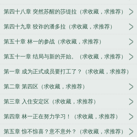
第四十八章 突然苏醒的莎缇拉（求收藏，求推荐）
第四十九章 狡诈的潘多拉（求收藏，求推荐）
第五十章 林一的参战（求收藏，求推荐）
第五十一章 结局与新的开始。（求收藏，求推荐）
第一章 成为正式成员要打工了？（求收藏，求推荐）
第二章 第四区（求收藏，求推荐）
第三章 入住安定区（求收藏，求推荐）
第四章 林一正在努力学习！（求收藏，求推荐）
第五章 惊不惊喜？意不意外？（求收藏，求推荐）