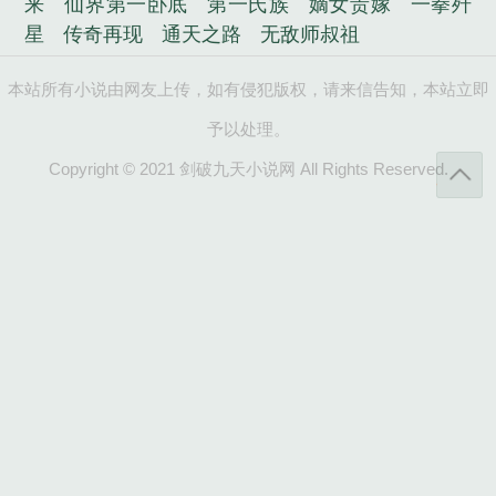
来
仙界第一卧底
第一氏族
嫡女贵嫁
一拳歼
星
传奇再现
通天之路
无敌师叔祖
本站所有小说由网友上传，如有侵犯版权，请来信告知，本站立即
予以处理。
Copyright © 2021 剑破九天小说网 All Rights Reserved.