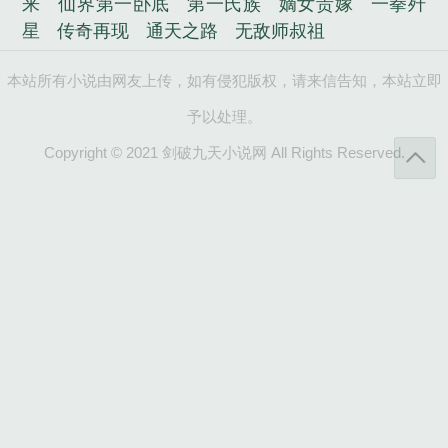
来
仙界第一卧底
第一氏族
嫡女贵嫁
一拳歼
星
传奇再现
通天之路
无敌师叔祖
本站所有小说由网友上传，如有侵犯版权，请来信告知，本站立即
予以处理。
Copyright © 2021 剑破九天小说网 All Rights Reserved.