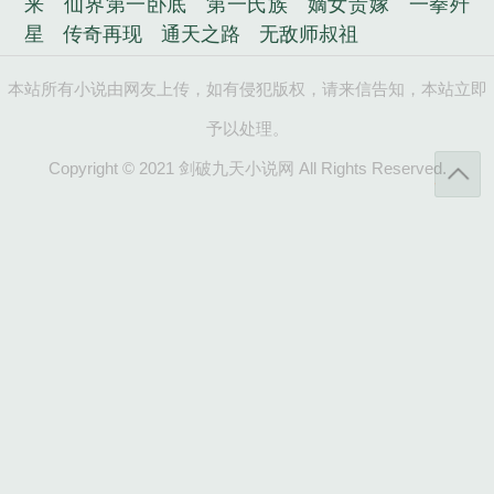
来
仙界第一卧底
第一氏族
嫡女贵嫁
一拳歼
星
传奇再现
通天之路
无敌师叔祖
本站所有小说由网友上传，如有侵犯版权，请来信告知，本站立即
予以处理。
Copyright © 2021 剑破九天小说网 All Rights Reserved.