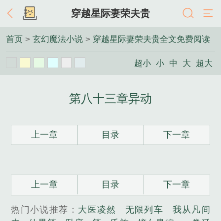
穿越星际妻荣夫贵
首页
>
玄幻魔法小说
>
穿越星际妻荣夫贵全文免费阅读
超小
小
中
大
超大
第八十三章异动
上一章
目录
下一章
上一章
目录
下一章
热门小说推荐：
大医凌然
无限列车
我从凡间