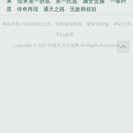
来
仙界第一卧底
第一氏族
嫡女贵嫁
一拳歼
星
传奇再现
通天之路
无敌师叔祖
本站所有小说由网友上传，如有侵犯版权，请来信告知，本站立即
予以处理。
Copyright © 2021 剑破九天小说网 All Rights Reserved.