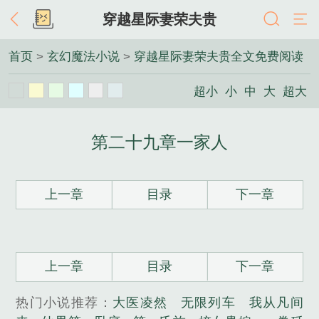
穿越星际妻荣夫贵
首页
>
玄幻魔法小说
>
穿越星际妻荣夫贵全文免费阅读
超小
小
中
大
超大
第二十九章一家人
上一章
目录
下一章
上一章
目录
下一章
热门小说推荐：
大医凌然
无限列车
我从凡间