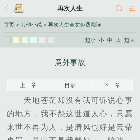
再次人生
首页
>
其他小说
>
再次人生全文免费阅读
超小
小
中
大
超大
意外事故
上一章
目录
下一章
天地苍茫却没有我可诉说心事
的地方，我不怨这世道人心，只愿
来世不再为人，是清风也好是云朵