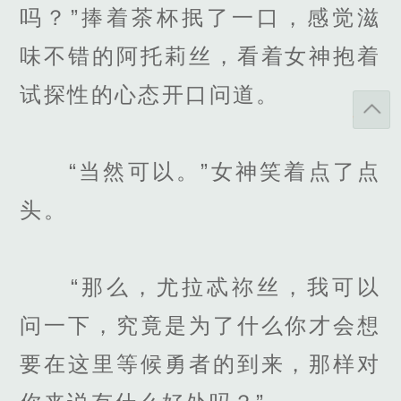
吗？”捧着茶杯抿了一口，感觉滋
味不错的阿托莉丝，看着女神抱着
试探性的心态开口问道。
“当然可以。”女神笑着点了点
头。
“那么，尤拉忒祢丝，我可以
问一下，究竟是为了什么你才会想
要在这里等候勇者的到来，那样对