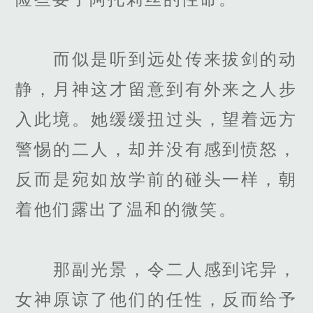
而似是听到远处传来拔剑的动
静，月神这才留意到有外来之人步
入此境。她缓缓扭过头，望着远方
警惕的二人，却并没有感到愤怒，
反而是宛如放学前的碰头一样，朝
着他们露出了温和的微笑。
那副光景，令二人感到诧异，
女神原谅了他们的任性，反而给予