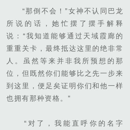
“那倒不会！”女神不认同巴龙
所说的话，她忙摆了摆手解释
说：“我知道能够通过天域霞廊的
重重关卡，最终抵达这里的绝非常
人。虽然等来并非我所预想的那
位，但既然你们能够比之先一步来
到这里，便足矣证明你们和他一样
也拥有那种资格。”
“对了，我能直呼你的名字