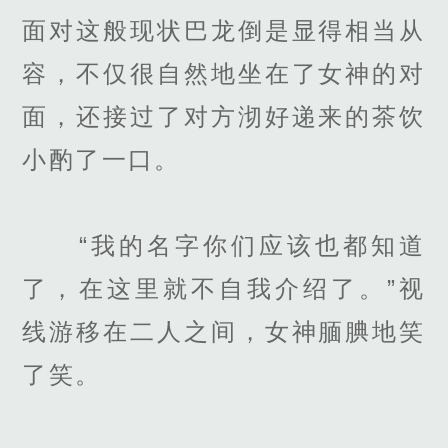
面对这般现状巴龙倒是显得相当从
容，不仅很自然地坐在了女神的对
面，还接过了对方沏好递来的茶饮
小酌了一口。
“我的名字你们应该也都知道
了，在这里就不自我介绍了。”视
线游移在二人之间，女神腼腆地笑
了笑。