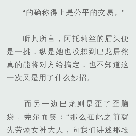
“的确称得上是公平的交易。”
听其所言，阿托莉丝的眉头便
是一挑，纵是她也没想到巴龙居然
真的能将对方给搞定，也不知道这
一次又是用了什么妙招。
而另一边巴龙则是歪了歪脑
袋，莞尔而笑：“那么在此之前就
先劳烦女神大人，向我们讲述那段