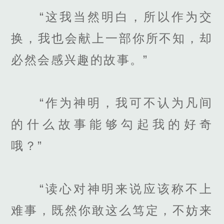
“这我当然明白，所以作为交
换，我也会献上一部你所不知，却
必然会感兴趣的故事。”
“作为神明，我可不认为凡间
的什么故事能够勾起我的好奇
哦？”
“读心对神明来说应该称不上
难事，既然你敢这么笃定，不妨来