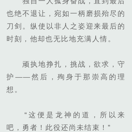
独自一人孤身奋战，直到最后
也绝不退让，宛如一柄磨损殆尽的
刀剑。纵使以非人之姿迎来最后的
时刻，他却也无比地充满人情。
顽执地挣扎，挑战，欲求，守
护——然后，殉身于那崇高的理
想。
“这便是龙神的道，所以来
吧，勇者！此役还尚未结束！”