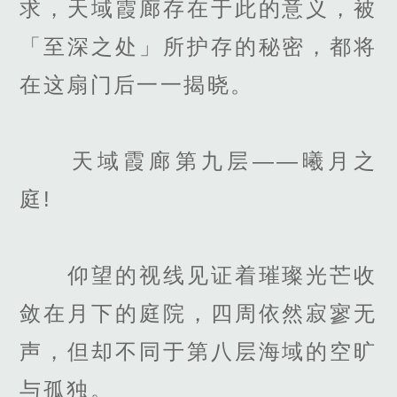
求，天域霞廊存在于此的意义，被
「至深之处」所护存的秘密，都将
在这扇门后一一揭晓。
天域霞廊第九层——曦月之
庭!
仰望的视线见证着璀璨光芒收
敛在月下的庭院，四周依然寂寥无
声，但却不同于第八层海域的空旷
与孤独。