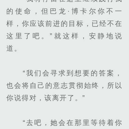
的使命，但巴龙·博卡尔你不一
样，你应该前进的目标，已经不在
这里了吧。”就这样，安静地说
道。
“我们会寻求到想要的答案，
也会将自己的意志贯彻始终，所以
你说得对，该离开了。”
“去吧，她会在那里等待着你