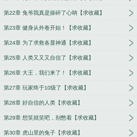
第22章 兔爷我真是操碎了心呐【求收藏】
第23章 健身从外卷开始！【求收藏】
第24章 为了求救各显神通【求收藏】
第25章 人类又又又自信了【求收藏】
第26章 大王，我们来了！【求收藏】
第27章 玩家终于10级了【求收藏】
第28章 好自信的人类【求收藏】
第29章 想笑就笑吧，别憋着【求收藏】
第30章 虎山里的兔子【求收藏】