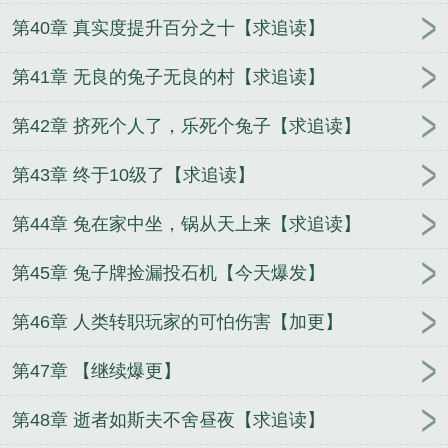
第40章 真实度提升百分之十【求追读】
第41章 无良的兔子无良的村【求追读】
第42章 挤死个人了，乐死个兔子【求追读】
第43章 终于10级了【求追读】
第44章 兔在家中坐，锅从天上来【求追读】
第45章 兔子牌捡漏投石机【今天爆发】
第46章 人类转职玩家的可怕伤害【加更】
第47章 【继续爆更】
第48章 逝者如斯夫不舍昼夜【求追读】