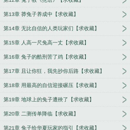
第12章 兔子教《抡语》【求收藏】
第13章 莽兔子养成中【求收藏】
第14章 无比自信的人类玩家们【求收藏】
第15章 人高一尺兔高一丈【求收藏】
第16章 兔子的酷刑苦了鸡【求收藏】
第17章 且让你狂，我先抄你后路【求收藏】
第18章 用最高的自信迎接碾压【求收藏】
第19章 地球上的兔子遭殃了【求收藏】
第20章 二测传单降临【求收藏】
第21章 兔子给华夏玩家的指引【求收藏】