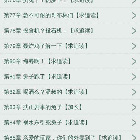
第76章 扔兔子？扔萝卜？【求追读】
第77章 急不可耐的哥布林们【求追读】
第78章 投食机？投石机！【求追读】
第79章 轰炸鸡了解一下【求追读】
第80章 侮辱啊！【求追读】
第81章 兔子跑了【求追读】
第82章 喝酒么？潘叔的【求追读】
第83章 扶正剧本的兔子【加长】
第84章 祸水东引死兔子【求追读】
第85章 亲爱的玩家，你们的外卖到了【求追读】