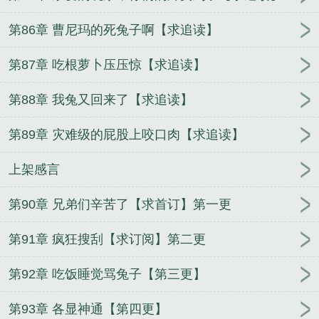
第86章 曹尼玛的死兔子啊【求追读】
第87章 吃根萝卜压压惊【求追读】
第88章 我兔又回来了【求追读】
第89章 灾难级的屁股上咬口肉【求追读】
上架感言
第90章 兄弟们辛苦了【求首订】第一更
第91章 疯狂搜刮【求订阅】第二更
第92章 吃饭睡觉骂兔子【第三更】
第93章 各显神通【第四更】