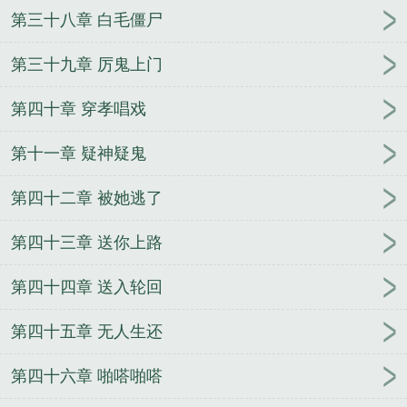
第三十八章 白毛僵尸
第三十九章 厉鬼上门
第四十章 穿孝唱戏
第十一章 疑神疑鬼
第四十二章 被她逃了
第四十三章 送你上路
第四十四章 送入轮回
第四十五章 无人生还
第四十六章 啪嗒啪嗒