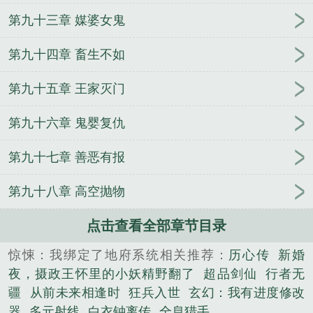
第九十三章 媒婆女鬼
第九十四章 畜生不如
第九十五章 王家灭门
第九十六章 鬼婴复仇
第九十七章 善恶有报
第九十八章 高空抛物
点击查看全部章节目录
惊悚：我绑定了地府系统相关推荐：
历心传
新婚
夜，摄政王怀里的小妖精野翻了
超品剑仙
行者无
疆
从前未来相逢时
狂兵入世
玄幻：我有进度修改
器
多元射线
白衣钟离传
全息猎手