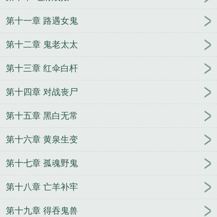
第十一章 路遇女鬼
第十二章 鬼老太太
第十三章 红伞白杆
第十四章 对战丧尸
第十五章 黑白无常
第十六章 黄泉生变
第十七章 孤魂野鬼
第十八章 亡羊补牢
第十九章 得吞鬼兽