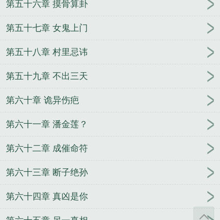
第五十六章 摸骨算卦
第五十七章 女鬼上门
第五十八章 村里忌讳
第五十九章 不出三天
第六十章 诡异伤疤
第六十一章 潘金莲？
第六十二章 成催命符
第六十三章 断子绝孙
第六十四章 真凶是你