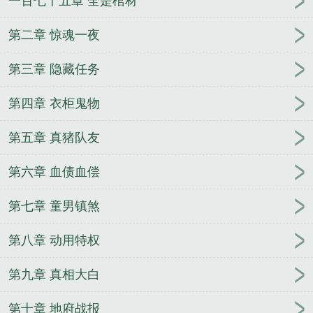
一百七十五章 全是棺材
第二章 惊魂一夜
第三章 隐藏任务
第四章 衣柜鬼物
第五章 真猪队友
第六章 血债血偿
第七章 童男镇煞
第八章 动用特权
第九章 真相大白
第十章 地府战报