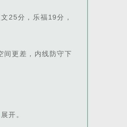
25分，乐福19分，
空间更差，内线防守下
馆展开。