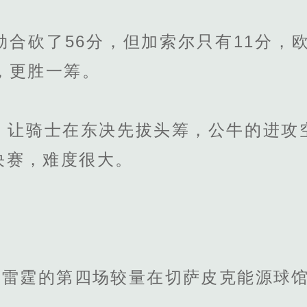
砍了56分，但加索尔只有11分，欧文
，更胜一筹。
骑士在东决先拔头筹，公牛的进攻
决赛，难度很大。
雷霆的第四场较量在切萨皮克能源球