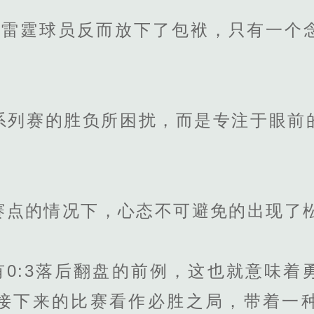
雷霆球员反而放下了包袱，只有一个
赛的胜负所困扰，而是专注于眼前
的情况下，心态不可避免的出现了
0:3落后翻盘的前例，这也就意味着
接下来的比赛看作必胜之局，带着一