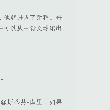
，他就进入了射程。哥
许可以从甲骨文球馆出
”
@斯蒂芬-库里，如果