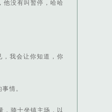
，他没有叫暂停，哈哈
见，我会让你知道，你
的事情。
量，骑士坐镇主场，以