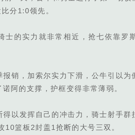
大比分1:0领先。
士的实力就非常相近，抢七依靠罗斯
销，加索尔实力下滑，公牛引以为
了诺阿的支撑，护框变得非常薄弱。
以发挥自己的冲击力，骑士射手群
助攻10篮板2封盖1抢断的大号三双。