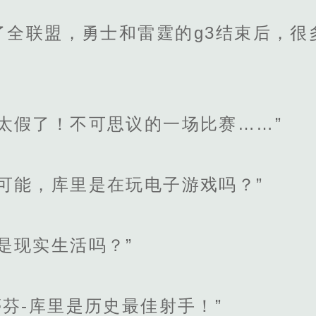
联盟，勇士和雷霆的g3结束后，很
假了！不可思议的一场比赛……”
能，库里是在玩电子游戏吗？”
现实生活吗？”
芬-库里是历史最佳射手！”