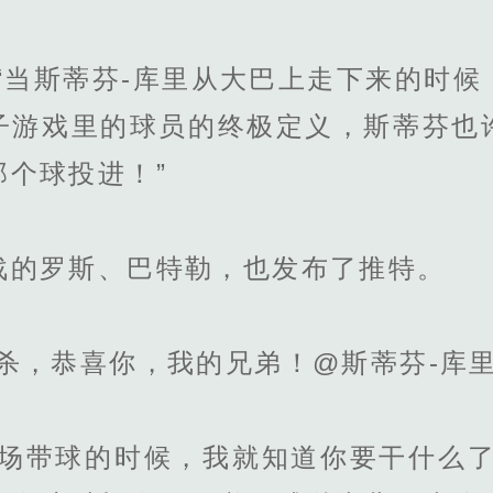
当斯蒂芬-库里从大巴上走下来的时候
子游戏里的球员的终极定义，斯蒂芬也
个球投进！”
的罗斯、巴特勒，也发布了推特。
，恭喜你，我的兄弟！@斯蒂芬-库里
带球的时候，我就知道你要干什么了