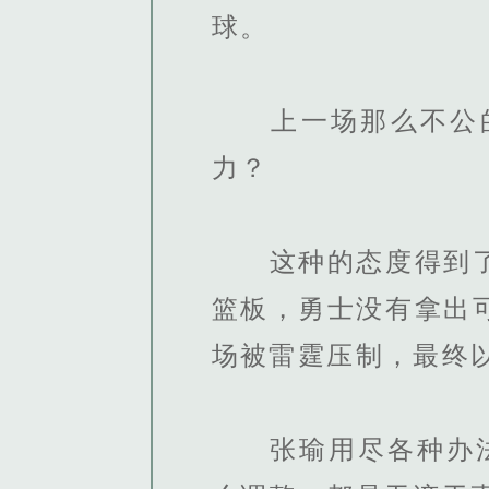
球。
上一场那么不公的
力？
这种的态度得到了惩
篮板，勇士没有拿出
场被雷霆压制，最终以
张瑜用尽各种办法，