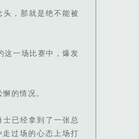
念头，那就是绝不能被
的这一场比赛中，爆发
松懈的情况。
勇士已经拿到了一张总
种走过场的心态上场打