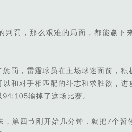
判罚，那么艰难的局面，都能赢下来
罚，雷霆球员在主场球迷面前，积
可以和对手相匹配的斗志和求胜欲，进
94:105输掉了这场比赛。
第四节刚开始几分钟，就把7个暂