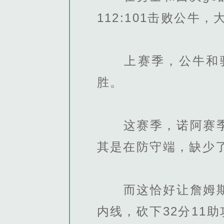
112:101击败公牛，
上赛季，公牛和骑
胜。
这赛季，诺阿赛季报
其是在防守端，缺少
而这恰好让詹姆斯得
内线，砍下32分11