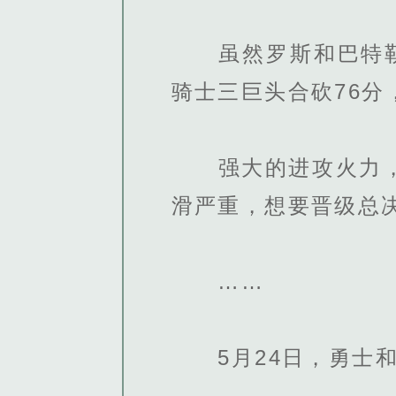
虽然罗斯和巴特勒合
骑士三巨头合砍76分
强大的进攻火力，让
滑严重，想要晋级总
……
5月24日，勇士和