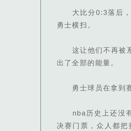
大比分0:3落后，
勇士横扫。
这让他们不再被系列
出了全部的能量。
勇士球员在拿到赛点
nba历史上还没有
决赛门票，众人都把