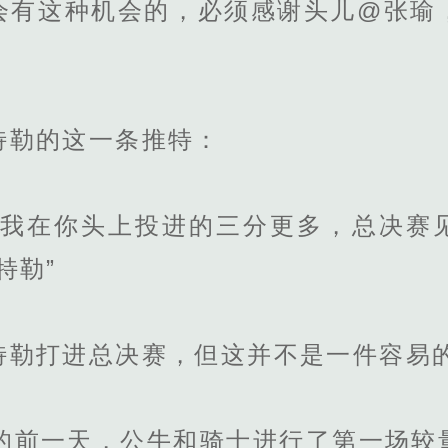
会有这种机会的，必须感谢头儿@张瑜
勒的这一条推特：
在你头上投进的三分更多，总决赛
特勒”
勒打进总决赛，但这并不是一件容易
前一天，公牛和骑士进行了第一场较