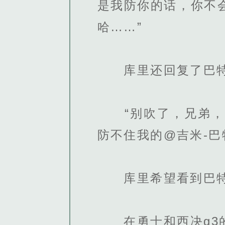
是我防你的话，你不
哈……”
库里还回复了巴特
“别吹了，兄弟，我
防不住我的@吉米-巴
库里希望看到巴特
在勇士和西决g3的