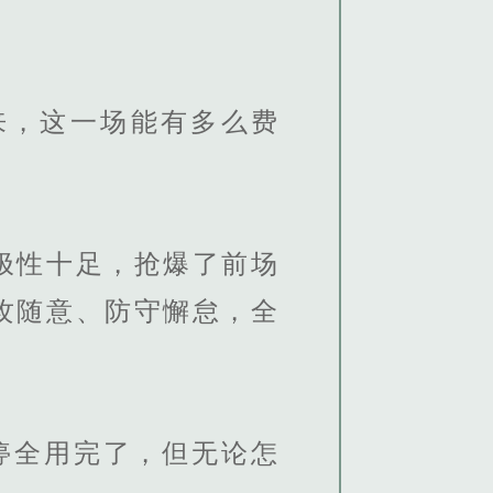
，这一场能有多么费
极性十足，抢爆了前场
攻随意、防守懈怠，全
停全用完了，但无论怎