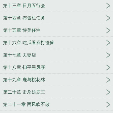
第十三章 日月五行会
第十四章 布告栏任务
第十五章 恃美任性
第十六章 吃瓜看戏打怪兽
第十七章 夫妻店
第十八章 扫平黑风寨
第十九章 鹿与桃花林
第二十章 击杀雄鹿王
第二十一章 西风吹不散