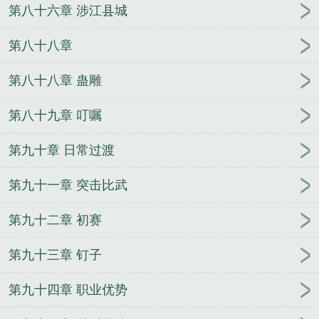
第八十六章 涉江县城
第八十八章
第八十八章 蛊雕
第八十九章 叮嘱
第九十章 日常过渡
第九十一章 突击比武
第九十二章 初赛
第九十三章 钉子
第九十四章 职业优势