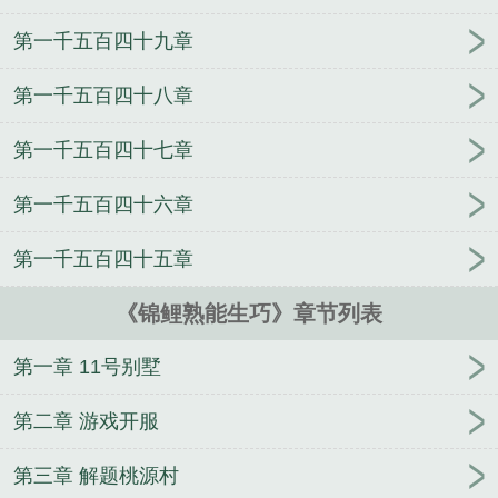
第一千五百四十九章
第一千五百四十八章
第一千五百四十七章
第一千五百四十六章
第一千五百四十五章
《锦鲤熟能生巧》章节列表
第一章 11号别墅
第二章 游戏开服
第三章 解题桃源村