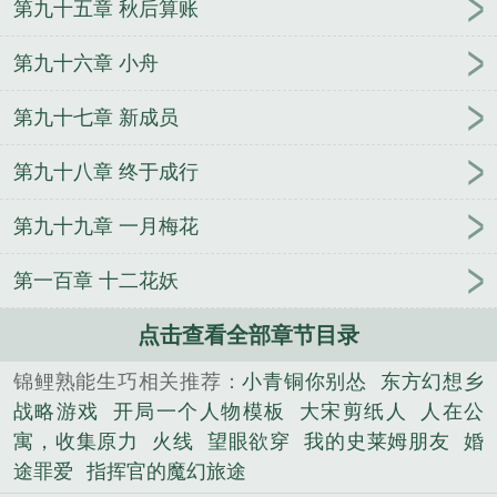
第九十五章 秋后算账
第九十六章 小舟
第九十七章 新成员
第九十八章 终于成行
第九十九章 一月梅花
第一百章 十二花妖
点击查看全部章节目录
锦鲤熟能生巧相关推荐：
小青铜你别怂
东方幻想乡
战略游戏
开局一个人物模板
大宋剪纸人
人在公
寓，收集原力
火线
望眼欲穿
我的史莱姆朋友
婚
途罪爱
指挥官的魔幻旅途